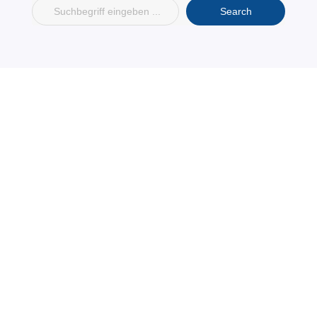
Wissen
Personas entwickeln sich weiter, genau wie Ihre