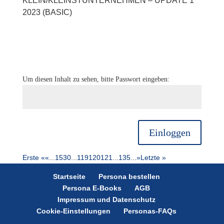
KLEIN/KLEINSTUNTERNEHMEN – UPDATE 1
2023 (BASIC)
Um diesen Inhalt zu sehen, bitte Passwort eingeben:
Einloggen
Erste «
«
...
15
30
...
119
120
121
...
135
...
»
Letzte »
Startseite
Persona bestellen
Persona E-Books
AGB
Impressum und Datenschutz
Cookie-Einstellungen
Personas-FAQs