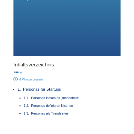
Inhaltsverzeichnis
6 Minuten Lesezeit
Personas für Startups
Personas lassen es „menscheln“
Personas definieren Nischen
Personas als Trendsetter