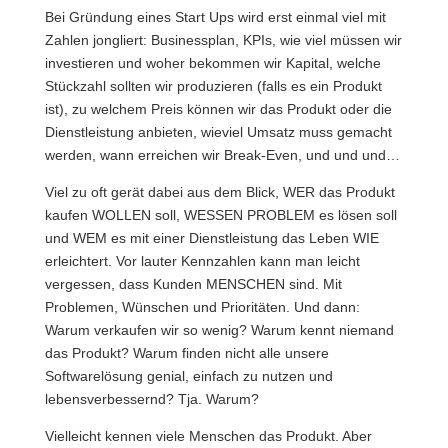
Bei Gründung eines Start Ups wird erst einmal viel mit
Zahlen jongliert: Businessplan, KPIs, wie viel müssen wir
investieren und woher bekommen wir Kapital, welche
Stückzahl sollten wir produzieren (falls es ein Produkt
ist), zu welchem Preis können wir das Produkt oder die
Dienstleistung anbieten, wieviel Umsatz muss gemacht
werden, wann erreichen wir Break-Even, und und und…
Viel zu oft gerät dabei aus dem Blick, WER das Produkt
kaufen WOLLEN soll, WESSEN PROBLEM es lösen soll
und WEM es mit einer Dienstleistung das Leben WIE
erleichtert. Vor lauter Kennzahlen kann man leicht
vergessen, dass Kunden MENSCHEN sind. Mit
Problemen, Wünschen und Prioritäten. Und dann:
Warum verkaufen wir so wenig? Warum kennt niemand
das Produkt? Warum finden nicht alle unsere
Softwarelösung genial, einfach zu nutzen und
lebensverbessernd? Tja. Warum?
Vielleicht kennen viele Menschen das Produkt. Aber