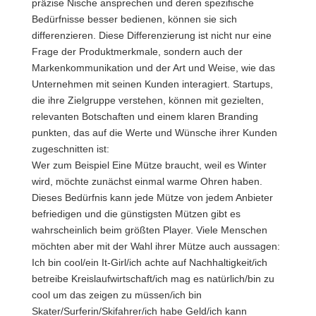
präzise Nische ansprechen und deren spezifische
Bedürfnisse besser bedienen, können sie sich
differenzieren. Diese Differenzierung ist nicht nur eine
Frage der Produktmerkmale, sondern auch der
Markenkommunikation und der Art und Weise, wie das
Unternehmen mit seinen Kunden interagiert. Startups,
die ihre Zielgruppe verstehen, können mit gezielten,
relevanten Botschaften und einem klaren Branding
punkten, das auf die Werte und Wünsche ihrer Kunden
zugeschnitten ist:
Wer zum Beispiel Eine Mütze braucht, weil es Winter
wird, möchte zunächst einmal warme Ohren haben.
Dieses Bedürfnis kann jede Mütze von jedem Anbieter
befriedigen und die günstigsten Mützen gibt es
wahrscheinlich beim größten Player. Viele Menschen
möchten aber mit der Wahl ihrer Mütze auch aussagen:
Ich bin cool/ein It-Girl/ich achte auf Nachhaltigkeit/ich
betreibe Kreislaufwirtschaft/ich mag es natürlich/bin zu
cool um das zeigen zu müssen/ich bin
Skater/Surferin/Skifahrer/ich habe Geld/ich kann