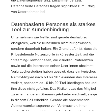
die Datensegmentierung. Zusammengefasst:
Datenbasierte Personas tragen signifikant zum Erfolg
von Unternehmen bei.
Datenbasierte Personas als starkes
Tool zur Kundenbindung
Unternehmen wie Netflix sind gerade deshalb so
erfolgreich, weil sie Kund:innen nicht nur gewinnen,
sondern dauerhaft halten. Ein Grund dafür ist, dass die
KI bestehende Nutzerprofile in kürzester Zeit, auf die
Streaming-Gewohnheiten, die visuellen Präferenzen
sowie auf die Interessen seiner User:innen abstimmt.
Verbraucherstudien haben gezeigt, dass ein typisches
Netflix-Mitglied nach 60 bis 90 Sekunden das Interesse
verliert, nachdem es 10 bis 20 Titel überflogen hat und
ihm diese nicht gefallen. Das Risiko, dass das Mitglied
zu einem anderen Streaming-Anbieter wechselt, steige
in diesem Fall erheblich. Gerade die abnehmende
Aufmerksamkeitsspanne von Verbraucher: innen