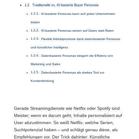
Traditionelle vs. KI-basierte Buyer Personas
KI-basierte Personas kann sich jedes Unternehmen
leisten
KI-basierte Personas setzen auf Daten statt Raten
Flexible Arbeitsprozesse dank datenbasierter Personas
und künstlicher Intelligenz
Datenbasierte Personas steigern die Effizienz von
Marketing und Sales
Datenbasierte Personas als starkes Tool zur
Kundenbindung
Gerade Streamingdienste wie Netflix oder Spotify sind
Meister, wenn es darum geht, Inhalte personalisiert auf
User abzustimmen. So weiß Netflix, welche Serien,
Suchtpotenzial haben – und schlägt genau diese, als
Empfehlungen vor. Der Trick dahinter: Künstliche