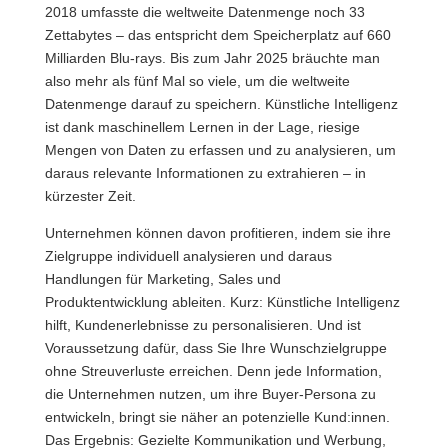
2018 umfasste die weltweite Datenmenge noch 33
Zettabytes – das entspricht dem Speicherplatz auf 660
Milliarden Blu-rays. Bis zum Jahr 2025 bräuchte man
also mehr als fünf Mal so viele, um die weltweite
Datenmenge darauf zu speichern. Künstliche Intelligenz
ist dank maschinellem Lernen in der Lage, riesige
Mengen von Daten zu erfassen und zu analysieren, um
daraus relevante Informationen zu extrahieren – in
kürzester Zeit.
Unternehmen können davon profitieren, indem sie ihre
Zielgruppe individuell analysieren und daraus
Handlungen für Marketing, Sales und
Produktentwicklung ableiten. Kurz: Künstliche Intelligenz
hilft, Kundenerlebnisse zu personalisieren. Und ist
Voraussetzung dafür, dass Sie Ihre Wunschzielgruppe
ohne Streuverluste erreichen. Denn jede Information,
die Unternehmen nutzen, um ihre Buyer-Persona zu
entwickeln, bringt sie näher an potenzielle Kund:innen.
Das Ergebnis: Gezielte Kommunikation und Werbung,