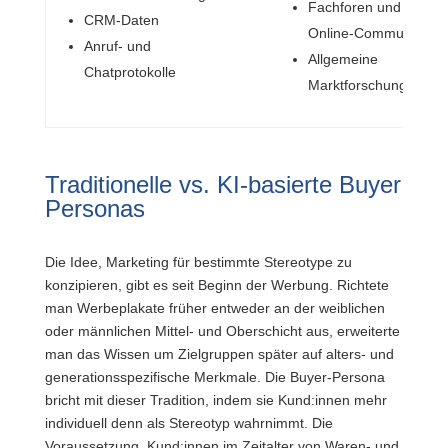
Fachforen und
CRM-Daten
Online-Communitys
Anruf- und
Allgemeine
Chatprotokolle
Marktforschungsdate
Traditionelle vs. KI-basierte Buyer
Personas
Die Idee, Marketing für bestimmte Stereotype zu
konzipieren, gibt es seit Beginn der Werbung. Richtete
man Werbeplakate früher entweder an der weiblichen
oder männlichen Mittel- und Oberschicht aus, erweiterte
man das Wissen um Zielgruppen später auf alters- und
generationsspezifische Merkmale. Die Buyer-Persona
bricht mit dieser Tradition, indem sie Kund:innen mehr
individuell denn als Stereotyp wahrnimmt. Die
Voraussetzung, Kund:innen im Zeitalter von Waren- und