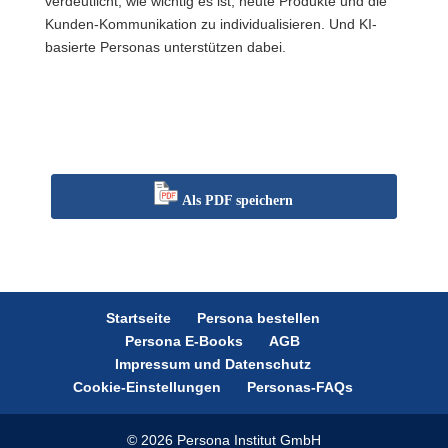
verdeutlicht, wie wichtig es ist, heute Produkte und die
Kunden-Kommunikation zu individualisieren. Und KI-
basierte Personas unterstützen dabei.
Als PDF speichern
Startseite
Persona bestellen
Persona E-Books
AGB
Impressum und Datenschutz
Cookie-Einstellungen
Personas-FAQs
© 2026 Persona Institut GmbH