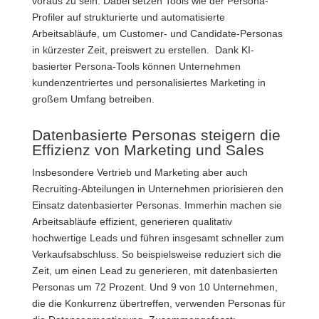
voraus zu sein. Dabei setzen Tools wie der Persona-
Profiler auf strukturierte und automatisierte
Arbeitsabläufe, um Customer- und Candidate-Personas
in kürzester Zeit, preiswert zu erstellen.
Dank KI-
basierter Persona-Tools können Unternehmen
kundenzentriertes und personalisiertes Marketing in
großem Umfang betreiben.
Datenbasierte Personas steigern die
Effizienz von Marketing und Sales
Insbesondere Vertrieb und Marketing aber auch
Recruiting-Abteilungen in Unternehmen priorisieren den
Einsatz datenbasierter Personas. Immerhin machen sie
Arbeitsabläufe effizient, generieren qualitativ
hochwertige Leads und führen insgesamt schneller zum
Verkaufsabschluss. So beispielsweise reduziert sich die
Zeit, um einen Lead zu generieren, mit datenbasierten
Personas um 72 Prozent. Und 9 von 10 Unternehmen,
die die Konkurrenz übertreffen, verwenden Personas für