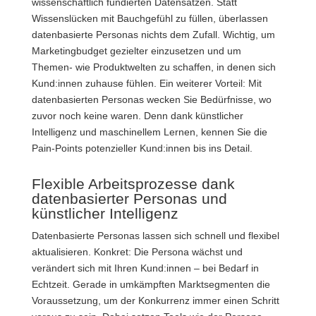
wissenschaftlich fundierten Datensätzen. Statt
Wissenslücken mit Bauchgefühl zu füllen, überlassen
datenbasierte Personas nichts dem Zufall. Wichtig, um
Marketingbudget gezielter einzusetzen und um
Themen- wie Produktwelten zu schaffen, in denen sich
Kund:innen zuhause fühlen. Ein weiterer Vorteil: Mit
datenbasierten Personas wecken Sie Bedürfnisse, wo
zuvor noch keine waren. Denn dank künstlicher
Intelligenz und maschinellem Lernen, kennen Sie die
Pain-Points potenzieller Kund:innen bis ins Detail.
Flexible Arbeitsprozesse dank
datenbasierter Personas und
künstlicher Intelligenz
Datenbasierte Personas lassen sich schnell und flexibel
aktualisieren. Konkret: Die Persona wächst und
verändert sich mit Ihren Kund:innen – bei Bedarf in
Echtzeit. Gerade in umkämpften Marktsegmenten die
Voraussetzung, um der Konkurrenz immer einen Schritt