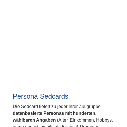
Persona-Sedcards
Die Sedcard liefert zu jeder Ihrer Zielgruppe
datenbasierte Personas mit hunderten,
wählbaren Angaben
(Alter, Einkommen, Hobbys,
uvm.) und ist jeweils als Basis- & Premium-