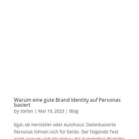
Warum eine gute Brand Identity auf Personas
basiert
by
stefan
|
Mai 19, 2023
|
Blog
Egal, ob Hersteller oder Autohaus: Datenbasierte
Personas lohnen sich für beide. Der folgende Text
zeigt, warum und wie genau die Automotive-Branche