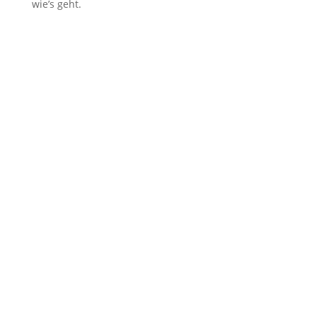
wie’s geht.