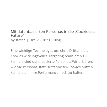
Mit datenbasierten Personas in die „Cookieless
Future“
by
stefan
|
Okt. 25, 2023
|
Blog
Eine wichtige Technologie, um ohne Drittanbieter-
Cookies wirkungsvolles Targeting realisieren zu
können, sind datenbasierte Personas. Wir erklären,
wie Sie Personas statt Drittanbieter-Cookies nutzen
können, um Ihre Performance hoch zu halten.