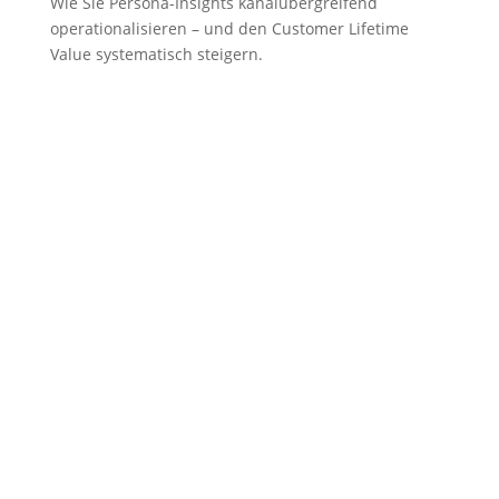
Wie Sie Persona-Insights kanalübergreifend
operationalisieren – und den Customer Lifetime
Value systematisch steigern.