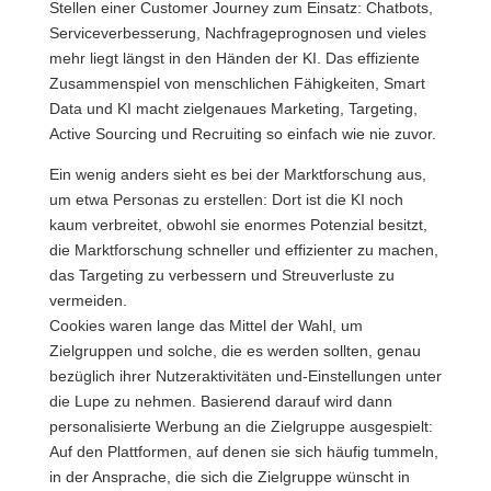
Stellen einer Customer Journey zum Einsatz: Chatbots,
Serviceverbesserung, Nachfrageprognosen und vieles
mehr liegt längst in den Händen der KI. Das effiziente
Zusammenspiel von menschlichen Fähigkeiten, Smart
Data und KI macht zielgenaues Marketing, Targeting,
Active Sourcing und Recruiting so einfach wie nie zuvor.
Ein wenig anders sieht es bei der Marktforschung aus,
um etwa Personas zu erstellen: Dort ist die KI noch
kaum verbreitet, obwohl sie enormes Potenzial besitzt,
die Marktforschung schneller und effizienter zu machen,
das Targeting zu verbessern und Streuverluste zu
vermeiden.
Cookies waren lange das Mittel der Wahl, um
Zielgruppen und solche, die es werden sollten, genau
bezüglich ihrer Nutzeraktivitäten und-Einstellungen unter
die Lupe zu nehmen. Basierend darauf wird dann
personalisierte Werbung an die Zielgruppe ausgespielt:
Auf den Plattformen, auf denen sie sich häufig tummeln,
in der Ansprache, die sich die Zielgruppe wünscht in