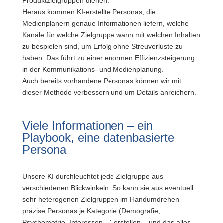
Produktzielgruppen dienen.
Heraus kommen KI-erstellte Personas, die
Medienplanern genaue Informationen liefern, welche
Kanäle für welche Zielgruppe wann mit welchen Inhalten
zu bespielen sind, um Erfolg ohne Streuverluste zu
haben. Das führt zu einer enormen Effizienzsteigerung
in der Kommunikations- und Medienplanung.
Auch bereits vorhandene Personas können wir mit
dieser Methode verbessern und um Details anreichern.
Viele Informationen – ein
Playbook, eine datenbasierte
Persona
Unsere KI durchleuchtet jede Zielgruppe aus
verschiedenen Blickwinkeln. So kann sie aus eventuell
sehr heterogenen Zielgruppen im Handumdrehen
präzise Personas je Kategorie (Demografie,
Psychometrie, Interessen…) erstellen – und das alles