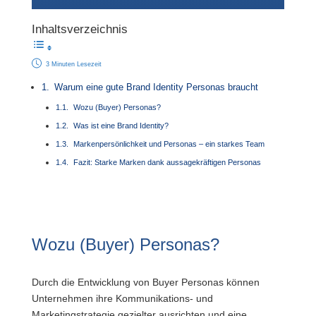
Inhaltsverzeichnis
3 Minuten Lesezeit
Warum eine gute Brand Identity Personas braucht
Wozu (Buyer) Personas?
Was ist eine Brand Identity?
Markenpersönlichkeit und Personas – ein starkes Team
Fazit: Starke Marken dank aussagekräftigen Personas
Wozu (Buyer) Personas?
Durch die Entwicklung von Buyer Personas können
Unternehmen ihre Kommunikations- und
Marketingstrategie gezielter ausrichten und eine