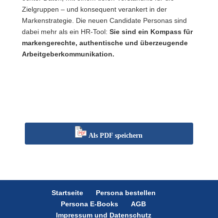
Zielgruppen – und konsequent verankert in der
Markenstrategie. Die neuen Candidate Personas sind
dabei mehr als ein HR-Tool:
Sie sind ein Kompass für
markengerechte, authentische und
überzeugende
Arbeitgeberkommunikation.
Als PDF speichern
Startseite
Persona bestellen
Persona E-Books
AGB
Impressum und Datenschutz