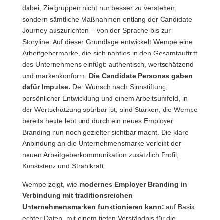
dabei, Zielgruppen nicht nur besser zu verstehen,
sondern sämtliche Maßnahmen entlang der Candidate
Journey auszurichten – von der Sprache bis zur
Storyline. Auf dieser Grundlage entwickelt Wempe eine
Arbeitgebermarke, die sich nahtlos in den Gesamtauftritt
des Unternehmens einfügt: authentisch, wertschätzend
und markenkonform.
Die Candidate Personas gaben
dafür Impulse.
Der Wunsch nach Sinnstiftung,
persönlicher Entwicklung und einem Arbeitsumfeld, in
der Wertschätzung spürbar ist, sind Stärken, die Wempe
bereits heute lebt und durch ein neues Employer
Branding nun noch gezielter sichtbar macht. Die klare
Anbindung an die Unternehmensmarke verleiht der
neuen Arbeitgeberkommunikation zusätzlich Profil,
Konsistenz und Strahlkraft.
Wempe zeigt, wie
modernes Employer Branding in
Verbindung mit traditionsreichen
Unternehmensmarken funktionieren kann:
auf Basis
echter Daten, mit einem tiefen Verständnis für die