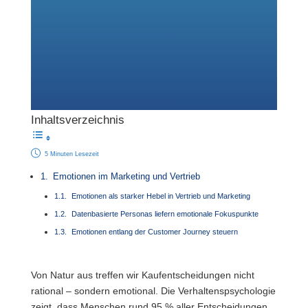
Inhaltsverzeichnis
5 Minuten Lesezeit
Emotionen im Marketing und Vertrieb
Emotionen als starker Hebel in Vertrieb und Marketing
Datenbasierte Personas liefern emotionale Fokuspunkte
Emotionen entlang der Customer Journey steuern
Von Natur aus treffen wir Kaufentscheidungen nicht
rational – sondern emotional. Die Verhaltenspsychologie
zeigt, dass Menschen rund 95 % aller Entscheidungen