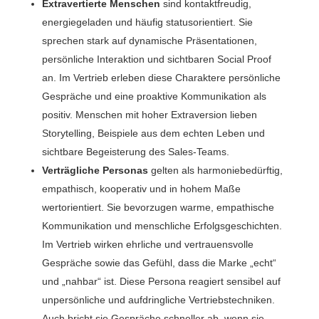
Extravertierte Menschen
sind kontaktfreudig,
energiegeladen und häufig statusorientiert. Sie
sprechen stark auf dynamische Präsentationen,
persönliche Interaktion und sichtbaren Social Proof
an. Im Vertrieb erleben diese Charaktere persönliche
Gespräche und eine proaktive Kommunikation als
positiv. Menschen mit hoher Extraversion lieben
Storytelling, Beispiele aus dem echten Leben und
sichtbare Begeisterung des Sales-Teams.
Verträgliche Personas
gelten als harmoniebedürftig,
empathisch, kooperativ und in hohem Maße
wertorientiert. Sie bevorzugen warme, empathische
Kommunikation und menschliche Erfolgsgeschichten.
Im Vertrieb wirken ehrliche und vertrauensvolle
Gespräche sowie das Gefühl, dass die Marke „echt“
und „nahbar“ ist. Diese Persona reagiert sensibel auf
unpersönliche und aufdringliche Vertriebstechniken.
Auch bricht sie Gespräche schneller ab, wenn sie