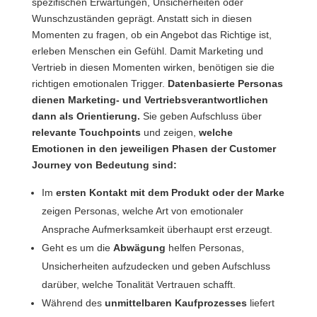
spezifischen Erwartungen, Unsicherheiten oder
Wunschzuständen geprägt. Anstatt sich in diesen
Momenten zu fragen, ob ein Angebot das Richtige ist,
erleben Menschen ein Gefühl. Damit Marketing und
Vertrieb in diesen Momenten wirken, benötigen sie die
richtigen emotionalen Trigger.
Datenbasierte Personas
dienen Marketing- und Vertriebsverantwortlichen
dann als Orientierung.
Sie geben Aufschluss über
relevante Touchpoints
und zeigen,
welche
Emotionen in den jeweiligen Phasen der Customer
Journey von Bedeutung sind:
Im
ersten Kontakt mit dem Produkt oder der Marke
zeigen Personas, welche Art von emotionaler
Ansprache Aufmerksamkeit überhaupt erst erzeugt.
Geht es um die
Abwägung
helfen Personas,
Unsicherheiten aufzudecken und geben Aufschluss
darüber, welche Tonalität Vertrauen schafft.
Während des
unmittelbaren Kaufprozesses
liefert