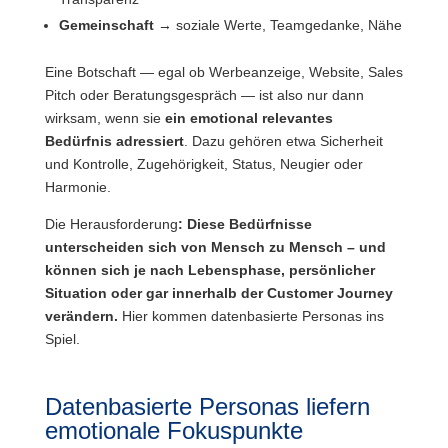
Gemeinschaft
→ soziale Werte, Teamgedanke, Nähe
Eine Botschaft — egal ob Werbeanzeige, Website, Sales
Pitch oder Beratungsgespräch — ist also nur dann
wirksam, wenn sie
ein emotional relevantes
Bedürfnis adressiert
. Dazu gehören etwa Sicherheit
und Kontrolle, Zugehörigkeit, Status, Neugier oder
Harmonie.
Die Herausforderung
: Diese Bedürfnisse
unterscheiden sich von Mensch zu Mensch – und
können sich je nach Lebensphase, persönlicher
Situation oder gar innerhalb der Customer Journey
verändern.
Hier kommen datenbasierte Personas ins
Spiel.
Datenbasierte Personas liefern
emotionale Fokuspunkte