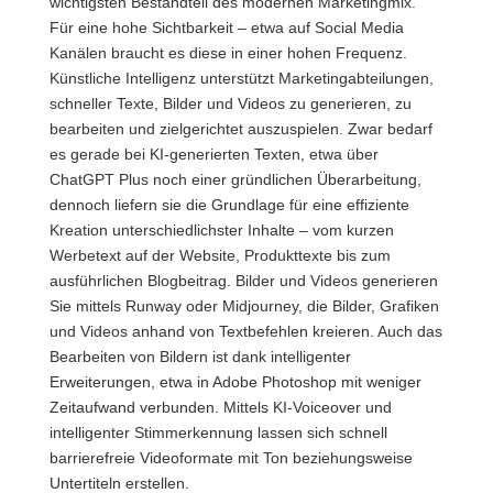
wichtigsten Bestandteil des modernen Marketingmix.
Für eine hohe Sichtbarkeit – etwa auf Social Media
Kanälen braucht es diese in einer hohen Frequenz.
Künstliche Intelligenz unterstützt Marketingabteilungen,
schneller Texte, Bilder und Videos zu generieren, zu
bearbeiten und zielgerichtet auszuspielen. Zwar bedarf
es gerade bei KI-generierten Texten, etwa über
ChatGPT Plus noch einer gründlichen Überarbeitung,
dennoch liefern sie die Grundlage für eine effiziente
Kreation unterschiedlichster Inhalte – vom kurzen
Werbetext auf der Website, Produkttexte bis zum
ausführlichen Blogbeitrag. Bilder und Videos generieren
Sie mittels Runway oder Midjourney, die Bilder, Grafiken
und Videos anhand von Textbefehlen kreieren. Auch das
Bearbeiten von Bildern ist dank intelligenter
Erweiterungen, etwa in Adobe Photoshop mit weniger
Zeitaufwand verbunden. Mittels KI-Voiceover und
intelligenter Stimmerkennung lassen sich schnell
barrierefreie Videoformate mit Ton beziehungsweise
Untertiteln erstellen.