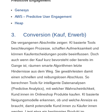
Predictive Engagement
Genesys
AWS – Predictive User Engagement
Heap
3. Conversion (Kauf, Erwerb)
Die vergangenen Abschnitte zeigen: KI basierte Tools
beschleunigen Prozesse, schaffen Aufmerksamkeit und
können Kaufentscheidungen positiv beeinflussen. Doch
auch wenn der Kauf kurz bevorsteht oder bereits im
Gange ist, räumen smarte Algorithmen letzte
Hindernisse aus dem Weg. Sie gewährleisten damit
einen schnellen und reibungslosen Abschluss. So
berechnen Tools für intelligente Datenanalysen
(Predictive Analytics), mit welcher Wahrscheinlichkeit,
Kund:innen im Onlineshop Produkte kaufen. KI basierte
Neigungsmodelle erkennen, ob und welche Anreize es
braucht, damit potenzielle Kund:innen zu Käufer:innen
werden. Liegt etwa ein bestimmtes Produkt im