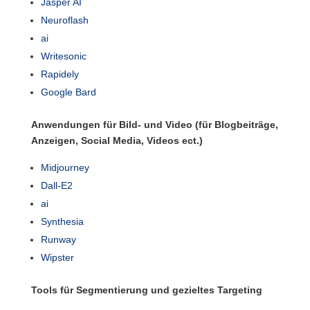
Jasper AI
Neuroflash
ai
Writesonic
Rapidely
Google Bard
Anwendungen für Bild- und Video (für Blogbeiträge,
Anzeigen, Social Media, Videos ect.)
Midjourney
Dall-E2
ai
Synthesia
Runway
Wipster
Tools für Segmentierung und gezieltes Targeting