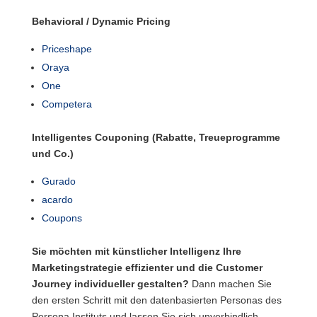
Behavioral / Dynamic Pricing
Priceshape
Oraya
One
Competera
Intelligentes Couponing (Rabatte, Treueprogramme
und Co.)
Gurado
acardo
Coupons
Sie möchten mit künstlicher Intelligenz Ihre
Marketingstrategie effizienter und die Customer
Journey individueller gestalten?
Dann machen Sie
den ersten Schritt mit den datenbasierten Personas des
Persona Instituts und lassen Sie sich unverbindlich