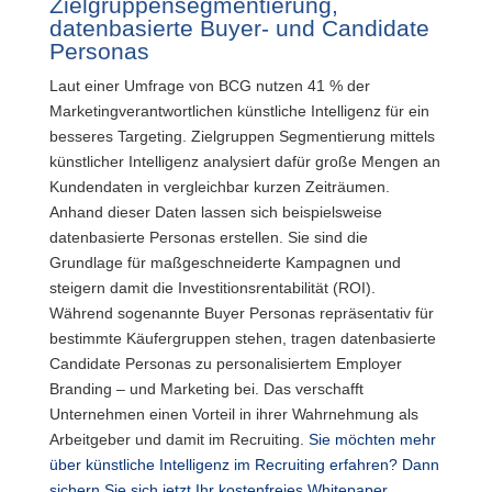
Zielgruppensegmentierung,
datenbasierte Buyer- und Candidate
Personas
Laut einer Umfrage von BCG nutzen 41 % der
Marketingverantwortlichen künstliche Intelligenz für ein
besseres Targeting. Zielgruppen Segmentierung mittels
künstlicher Intelligenz analysiert dafür große Mengen an
Kundendaten in vergleichbar kurzen Zeiträumen.
Anhand dieser Daten lassen sich beispielsweise
datenbasierte Personas erstellen. Sie sind die
Grundlage für maßgeschneiderte Kampagnen und
steigern damit die Investitionsrentabilität (ROI).
Während sogenannte Buyer Personas repräsentativ für
bestimmte Käufergruppen stehen, tragen datenbasierte
Candidate Personas zu personalisiertem Employer
Branding – und Marketing bei. Das verschafft
Unternehmen einen Vorteil in ihrer Wahrnehmung als
Arbeitgeber und damit im Recruiting.
Sie möchten mehr
über künstliche Intelligenz im Recruiting erfahren? Dann
sichern Sie sich jetzt Ihr kostenfreies Whitepaper.