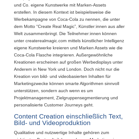
und Co.
eigene Kunstwerke mit Marken-Assets
erstellen. In diesem Kontext ist beispielsweise die
Werbekampagne von Coca-Cola zu nennen, die unter
dem Motto “Create Real Magic”, Künstler:innen aus aller
Welt zusammenbringt. Die Teilnehmer:innen können
unter createrealmagic.com mittels künstlicher Intelligenz
eigene Kunstwerke kreieren und Marken Assets wie die
Coca-Cola Flasche integrieren. Außergewöhnliche
Kreationen erscheinen auf großen Werbedisplays unter
Anderem in New York und London. Doch nicht nur die
Kreation von bild- und videobasierten Inhalten für
Marketingzwecke können smarte Algorithmen sinnvoll
unterstützen, sondern auch wenn es um
Projektmanagement, Zielgruppensegmentierung und
personalisierte Customer Journeys geht.
Content Creation einschließlich Text,
Bild- und Videoproduktion
Qualitative und nutzwertige Inhalte gehören zum