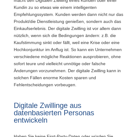
macht den Digitalen Zwilling eines Kunden oder einer
Kundin zu so etwas wie einem intelligenten
Empfehlungssystem. Kunden werden dann nicht nur das
Produkt/die Dienstleistung genießen, sondern auch das
Einkaufserlebnis. Der digitale Zwilling ist vor allem dann
nützlich, wenn sich die Bedingungen ändern: z.B. die
Kaufstimmung sinkt oder fällt, weil eine Krise oder eine
Hochkonjunktur im Anflug ist. So kann ein Unternehmen
verschiedene mögliche Reaktionen ausprobieren, ohne
sofort teure und vielleicht unnötige oder falsche
Änderungen vorzunehmen. Der digitale Zwilling kann in
solchen Fällen enorme Kosten sparen und
Fehlentscheidungen vorbeugen.
Digitale Zwillinge aus
datenbasierten Personas
entwickeln
Haben Sie keine First-Party-Daten oder würden Sie