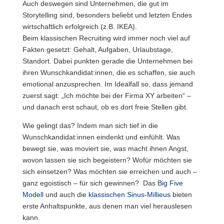
Auch deswegen sind Unternehmen, die gut im
Storytelling sind, besonders beliebt und letzten Endes
wirtschaftlich erfolgreich (z.B. IKEA).
Beim klassischen Recruiting wird immer noch viel auf
Fakten gesetzt: Gehalt, Aufgaben, Urlaubstage,
Standort. Dabei punkten gerade die Unternehmen bei
ihren Wunschkandidat:innen, die es schaffen, sie auch
emotional anzusprechen. Im Idealfall so, dass jemand
zuerst sagt: „Ich möchte bei der Firma XY arbeiten“ –
und danach erst schaut, ob es dort freie Stellen gibt.
Wie gelingt das? Indem man sich tief in die
Wunschkandidat:innen eindenkt und einfühlt. Was
bewegt sie, was moviert sie, was macht ihnen Angst,
wovon lassen sie sich begeistern? Wofür möchten sie
sich einsetzen? Was möchten sie erreichen und auch –
ganz egoistisch – für sich gewinnen? Das
Big Five
Modell
und auch die
klassischen Sinus-Millieus
bieten
erste Anhaltspunkte, aus denen man viel herauslesen
kann.