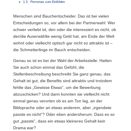
Personas zum Einfühlen
Menschen sind Bauchentscheider. Das ist bei vielen
Entscheidungen so, vor allem bei der Partnerwahl: Wer
schwer verliebt ist, den oder die interessiert es nicht, ob
der/die Auserwählte wenig Geld hat, am Ende der Welt
wohnt oder vielleicht optisch gar nicht so attraktiv ist –
die Schmetterlinge im Bauch entscheiden.
Genau so ist es bei der Wahl der Arbeitsstelle: Hatten
Sie auch schon einmal das Gefühl, die
Stellenbeschreibung beschreibt Sie ganz genau, das
Gehalt ist gut, die Benefits sind attraktiv und trotzdem
fehlte das „Gewisse Etwas“, um die Bewerbung
abzuschicken? Und dann konnten sie vielleicht nicht
einmal genau verorten ob es am Ton lag, an der
Bildsprache oder an etwas anderem, aber „irgendwie
passte es nicht“? Oder eben andersherum: Dass es so
gut „passte“, dass ein etwas kleineres Gehalt kein
Drama war?