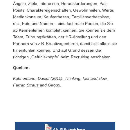
Ängste, Ziele, Interessen, Herausforderungen, Pain
Points, Charaktereigenschaften, Gewohnheiten, Werte,
Medienkonsum, Kaufverhalten, Familienverhältnisse,
etc., Foto und Namen – eine fast reale Person, die Sie
ab Kennenlernen komplett kennen. Sie können sie dem
Team, Führungskräften, der HR-Abteilung und den
Partnern von z.B. Kreativagenturen, damit sich alle in sie
hineinfühlen können. Und auf Grund dessen die
richtigen „Gefühlsknöpfe“ beim Recruiting anschalten.
Quellen:
Kahnemann, Daniel (2011). Thinking, fast and slow.
Farrar, Straus and Giroux.
Als PDF speichern