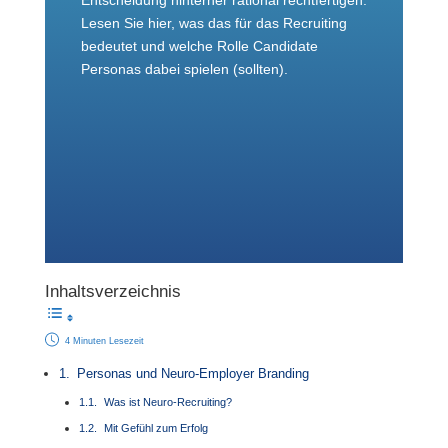
Entscheidung hinterher rational rechtfertigen.
Lesen Sie hier, was das für das Recruiting
bedeutet und welche Rolle Candidate
Personas dabei spielen (sollten).
Inhaltsverzeichnis
4 Minuten Lesezeit
Personas und Neuro-Employer Branding
Was ist Neuro-Recruiting?
Mit Gefühl zum Erfolg