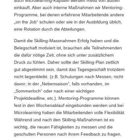
auch Microlearning-Kapseln werden meist von außen
einkauft. Aber auch interne Maßnahmen wir Mentoring-
Programme, bei denen erfahrene Mitarbeitende andere
„on the Job“ schulen oder wie in der Ausbildung üblich,
eine Rotation durch die Abteilungen.
Damit die Skilling-Massnahmen Erfolg haben und die
Belegschaft motiviert ist, brauchen alle Teilnehmenden
die dafür nötige Zeit, ohne sich unter zusätzlichem
Druck zu fühlen. Daher sollte der Skilling-Plan zeitlich
gut abgestimmt sein, damit das Tagesgeschäft trotzdem
nicht liegenbleibt. (z.B. Schulungen nach Messen, nicht
davor; in der „Nebensaison“, falls vorhanden, im
„Sommerloch“ oder nach einer wichtigen
Projektdeadline, etc.). Mentoring-Programme können
fest in den Wochenablauf eingebunden werden und bei
Microlearning haben die Mitarbeitenden volle Flexibilität.
Während und nach den Skilling-Maßnahmen ist es
wichtig, die neuen Fähigkeiten zu messen und die
geschulten Personen nach ihrem Feedback zu fragen.