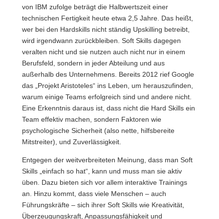
von IBM zufolge beträgt die Halbwertszeit einer
technischen Fertigkeit heute etwa 2,5 Jahre. Das heißt,
wer bei den Hardskills nicht ständig Upskilling betreibt,
wird irgendwann zurückbleiben. Soft Skills dagegen
veralten nicht und sie nutzen auch nicht nur in einem
Berufsfeld, sondern in jeder Abteilung und aus
außerhalb des Unternehmens. Bereits 2012 rief Google
das „Projekt Aristoteles“ ins Leben, um herauszufinden,
warum einige Teams erfolgreich sind und andere nicht.
Eine Erkenntnis daraus ist, dass nicht die Hard Skills ein
Team effektiv machen, sondern Faktoren wie
psychologische Sicherheit (also nette, hilfsbereite
Mitstreiter), und Zuverlässigkeit.
Entgegen der weitverbreiteten Meinung, dass man Soft
Skills „einfach so hat“, kann und muss man sie aktiv
üben. Dazu bieten sich vor allem interaktive Trainings
an. Hinzu kommt, dass viele Menschen – auch
Führungskräfte – sich ihrer Soft Skills wie Kreativität,
Überzeugungskraft, Anpassungsfähigkeit und