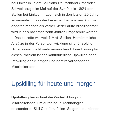
bei LinkedIn Talent Solutions Deutschland Österreich
Schweiz sagte im Mai auf der SymPublic: „80% der
Stellen bei LinkedIn haben sich in den letzten 20 Jahren
so verändert, dass die Personen heute etwas komplett
anderes machen als vorher. Jeder dritte Arbeitnehmer
wird in den nächsten zehn Jahren umgeschult werden.“
– Das betreffe weltweit 1 Mrd. Stellen.
Herkömmliche
Ansätze in der Personalentwicklung sind für solche
Dimensionen nicht mehr ausreichend. Eine Lösung für
dieses Problem ist das kontinuierliche Upskilling oder
Reskilling der künftigen und bereits vorhandenen
Mitarbeitenden.
Upskilling für heute und morgen
Upskilling
bezeichnet die Weiterbildung von
Mitarbeitenden, um durch neue Technologien
entstandene „Skill Gaps“ zu füllen. So gerüstet, können