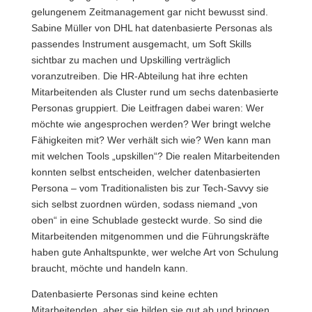
gelungenem Zeitmanagement gar nicht bewusst sind.
Sabine Müller von DHL hat datenbasierte Personas als
passendes Instrument ausgemacht, um Soft Skills
sichtbar zu machen und Upskilling verträglich
voranzutreiben. Die HR-Abteilung hat ihre echten
Mitarbeitenden als Cluster rund um sechs datenbasierte
Personas gruppiert. Die Leitfragen dabei waren: Wer
möchte wie angesprochen werden? Wer bringt welche
Fähigkeiten mit? Wer verhält sich wie? Wen kann man
mit welchen Tools „upskillen“? Die realen Mitarbeitenden
konnten selbst entscheiden, welcher datenbasierten
Persona – vom Traditionalisten bis zur Tech-Savvy sie
sich selbst zuordnen würden, sodass niemand „von
oben“ in eine Schublade gesteckt wurde. So sind die
Mitarbeitenden mitgenommen und die Führungskräfte
haben gute Anhaltspunkte, wer welche Art von Schulung
braucht, möchte und handeln kann.
Datenbasierte Personas sind keine echten
Mitarbeitenden, aber sie bilden sie gut ab und bringen