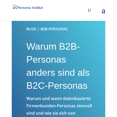
BLOG | B2B-PERSONAS
Warum B2B-
Personas
anders sind als
B2C-Personas
Warum und wann datenbasierte
Firmenkunden-Personas sinnvoll
sind und wie sie sich von