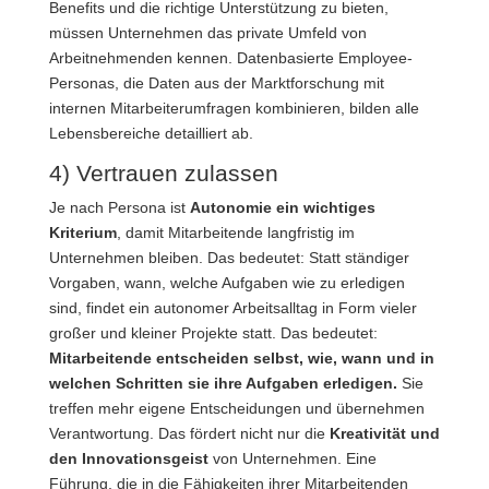
Benefits und die richtige Unterstützung zu bieten,
müssen Unternehmen das private Umfeld von
Arbeitnehmenden kennen. Datenbasierte Employee-
Personas, die Daten aus der Marktforschung mit
internen Mitarbeiterumfragen kombinieren, bilden alle
Lebensbereiche detailliert ab.
4) Vertrauen zulassen
Je nach Persona ist
Autonomie ein wichtiges
Kriterium
, damit Mitarbeitende langfristig im
Unternehmen bleiben. Das bedeutet: Statt ständiger
Vorgaben, wann, welche Aufgaben wie zu erledigen
sind, findet ein autonomer Arbeitsalltag in Form vieler
großer und kleiner Projekte statt. Das bedeutet:
Mitarbeitende entscheiden selbst, wie, wann und in
welchen Schritten sie ihre Aufgaben erledigen.
Sie
treffen mehr eigene Entscheidungen und übernehmen
Verantwortung. Das fördert nicht nur die
Kreativität und
den Innovationsgeist
von Unternehmen. Eine
Führung, die in die Fähigkeiten ihrer Mitarbeitenden