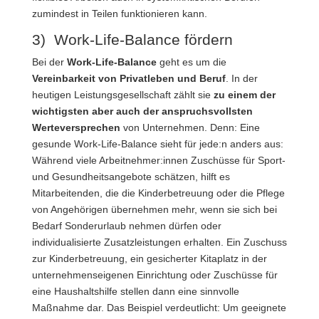
zumindest in Teilen funktionieren kann.
3)
Work-Life-Balance fördern
Bei der
Work-Life-Balance
geht es um die
Vereinbarkeit von Privatleben und Beruf
. In der
heutigen Leistungsgesellschaft zählt sie
zu einem der
wichtigsten aber auch der anspruchsvollsten
Werteversprechen
von Unternehmen. Denn: Eine
gesunde Work-Life-Balance sieht für jede:n anders aus:
Während viele Arbeitnehmer:innen Zuschüsse für Sport-
und Gesundheitsangebote schätzen, hilft es
Mitarbeitenden, die die Kinderbetreuung oder die Pflege
von Angehörigen übernehmen mehr, wenn sie sich bei
Bedarf Sonderurlaub nehmen dürfen oder
individualisierte Zusatzleistungen erhalten. Ein Zuschuss
zur Kinderbetreuung, ein gesicherter Kitaplatz in der
unternehmenseigenen Einrichtung oder Zuschüsse für
eine Haushaltshilfe stellen dann eine sinnvolle
Maßnahme dar. Das Beispiel verdeutlicht: Um geeignete