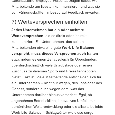
Datenbasierte Employee-Personas zeigen dabei, wie
Mitarbeitende am liebsten kommunizieren und was sie
von Führungskräften in Bezug auf Feedback erwarten.
7) Werteversprechen einhalten
Jedes Unternehmen hat ein oder mehrere
Werteversprechen
, die es direkt oder indirekt
kommuniziert. Ein Unternehmen, das seinen
Mitarbeitenden etwa eine gute
Work-Life-Balance
verspricht, muss dieses Versprechen auch halten
–
etwa, indem es einen Zeitausgleich für Überstunden,
überdurchschnittlich viele Urlaubstage oder einen
Zuschuss zu diversen Sport- und Freizeitangeboten
bietet. Fakt ist: Viele Mitarbeitende entscheiden sich für
ein Unternehmen – nicht nur wegen, des Jobs oder des
Gehalts, sondern auch wegen dem, was das
Unternehmen darüber hinaus verspricht. Egal, ob
angenehmes Betriebsklima, innovatives Umfeld zur
persönlichen Weiterentwicklung oder die allseits beliebte
Work-Life-Balance – Schlagwörter wie diese sorgen