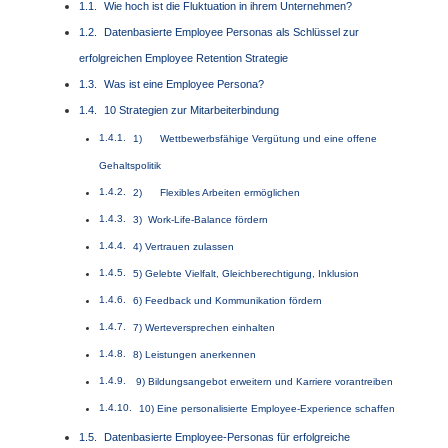
Wie hoch ist die Fluktuation in ihrem Unternehmen?
Datenbasierte Employee Personas als Schlüssel zur
erfolgreichen Employee Retention Strategie
Was ist eine Employee Persona?
10 Strategien zur Mitarbeiterbindung
1) Wettbewerbsfähige Vergütung und eine offene
Gehaltspolitik
2) Flexibles Arbeiten ermöglichen
3) Work-Life-Balance fördern
4) Vertrauen zulassen
5) Gelebte Vielfalt, Gleichberechtigung, Inklusion
6) Feedback und Kommunikation fördern
7) Werteversprechen einhalten
8) Leistungen anerkennen
9) Bildungsangebot erweitern und Karriere vorantreiben
10) Eine personalisierte Employee-Experience schaffen
Datenbasierte Employee-Personas für erfolgreiche