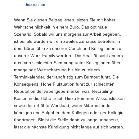
Unternehmen
Wenn Sie diesen Beitrag lesen, sitzen Sie mit hoher
Wahrscheinlichkeit in einem Büro. Das optimale
Szenario: Sobald wir uns morgens zur Arbeit begeben,
ist es, als würden wir ein zweites Zuhause betreten, in
dem Bürostühle zu unserer Couch und Kolleg:innen zu
unserer Work-Family werden.
Die Realität sieht anders
aus: Von schlechter Stimmung unter Kolleg:innen über
mangelnde Wertschätzung bis hin zu einem
Terminkalender, der langfristig zum Burnout führt. Die
Konsequenz: Hohe Fluktuation führt zur schlechten
Reputation der Arbeitgebermarke, was
Recruiting-
Kosten in die Höhe treibt. Hinzu kommen Wissenslücken
sowie der erhöhte Workload, wenn Mitarbeitende
kündigen und Aufgaben dem Kollegen oder der Kollegin
übertragen. Bleibt die Stelle dann zu lange unbesetzt,
lässt die nächste Kündigung nicht lange auf sich warten.