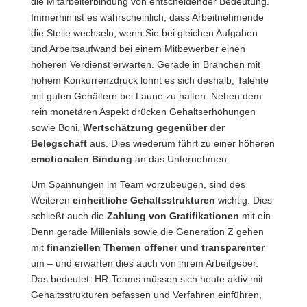
die Mitarbeiterbindung von entscheidender Bedeutung.
Immerhin ist es wahrscheinlich, dass Arbeitnehmende
die Stelle wechseln, wenn Sie bei gleichen Aufgaben
und Arbeitsaufwand bei einem Mitbewerber einen
höheren Verdienst erwarten. Gerade in Branchen mit
hohem Konkurrenzdruck lohnt es sich deshalb, Talente
mit guten Gehältern bei Laune zu halten. Neben dem
rein monetären Aspekt drücken Gehaltserhöhungen
sowie Boni,
Wertschätzung gegenüber der
Belegschaft
aus. Dies wiederum führt zu einer höheren
emotionalen Bindung
an das Unternehmen.
Um Spannungen im Team vorzubeugen, sind des
Weiteren
einheitliche Gehaltsstrukturen
wichtig. Dies
schließt auch die
Zahlung von Gratifikationen
mit ein.
Denn gerade Millenials sowie die Generation Z gehen
mit
finanziellen Themen offener und transparenter
um – und erwarten dies auch von ihrem Arbeitgeber.
Das bedeutet: HR-Teams müssen sich heute aktiv mit
Gehaltsstrukturen befassen und Verfahren einführen,