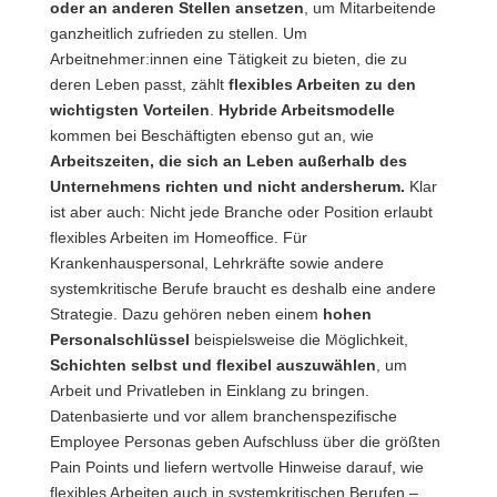
oder an anderen Stellen ansetzen
, um Mitarbeitende
ganzheitlich zufrieden zu stellen. Um
Arbeitnehmer:innen eine Tätigkeit zu bieten, die zu
deren Leben passt, zählt
flexibles Arbeiten zu den
wichtigsten Vorteilen
.
Hybride Arbeitsmodelle
kommen bei Beschäftigten ebenso gut an, wie
Arbeitszeiten, die sich an Leben außerhalb des
Unternehmens richten und nicht andersherum.
Klar
ist aber auch: Nicht jede Branche oder Position erlaubt
flexibles Arbeiten im Homeoffice. Für
Krankenhauspersonal, Lehrkräfte sowie andere
systemkritische Berufe braucht es deshalb eine andere
Strategie. Dazu gehören neben einem
hohen
Personalschlüssel
beispielsweise die Möglichkeit,
Schichten selbst und flexibel auszuwählen
, um
Arbeit und Privatleben in Einklang zu bringen.
Datenbasierte und vor allem branchenspezifische
Employee Personas geben Aufschluss über die größten
Pain Points und liefern wertvolle Hinweise darauf, wie
flexibles Arbeiten auch in systemkritischen Berufen –