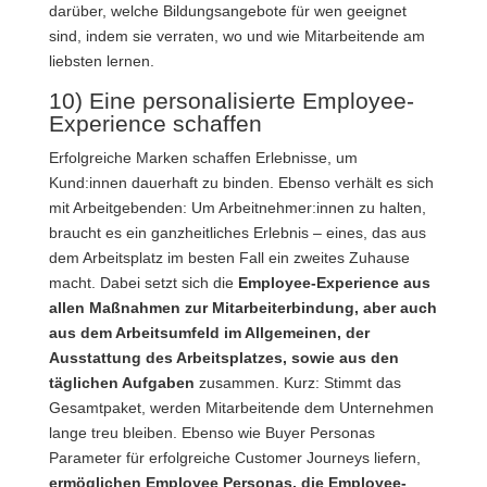
darüber, welche Bildungsangebote für wen geeignet
sind, indem sie verraten, wo und wie Mitarbeitende am
liebsten lernen.
10) Eine personalisierte Employee-
Experience schaffen
Erfolgreiche Marken schaffen Erlebnisse, um
Kund:innen dauerhaft zu binden. Ebenso verhält es sich
mit Arbeitgebenden: Um Arbeitnehmer:innen zu halten,
braucht es ein ganzheitliches Erlebnis – eines, das aus
dem Arbeitsplatz im besten Fall ein zweites Zuhause
macht. Dabei setzt sich die
Employee-Experience aus
allen Maßnahmen zur Mitarbeiterbindung, aber auch
aus dem Arbeitsumfeld im Allgemeinen, der
Ausstattung des Arbeitsplatzes, sowie aus den
täglichen Aufgaben
zusammen. Kurz: Stimmt das
Gesamtpaket, werden Mitarbeitende dem Unternehmen
lange treu bleiben. Ebenso wie Buyer Personas
Parameter für erfolgreiche Customer Journeys liefern,
ermöglichen Employee Personas, die Employee-