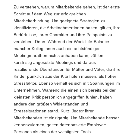
Zu verstehen, warum Mitarbeitende gehen, ist der erste
Schritt auf dem Weg zur erfolgreichen
Mitarbeiterbindung. Um geeignete Strategien zu
identifizieren, die Arbeitnehmer:innen halten, gilt es, ihre
Bedürfnisse, ihren Charakter und ihre Painpoints zu
verstehen. Denn: Während der Work-Life-Balance
mancher Kolleg:innen auch ein achtstündiger
Meetingmarathon nichts anhaben kann, zählen
kurzfristig angesetzte Meetings und daraus
resultierende Überstunden für Mütter und Väter, die ihre
Kinder pünktlich aus der Kita holen müssen, als hoher
Stressfaktor. Ebenso verhält es sich mit Spannungen im
Unternehmen. Während die einen sich bereits bei der
kleinsten Kritik persönlich angegriffen fühlen, halten
andere den größten Widerständen und
Stresssituationen stand. Kurz: Jede:r ihrer
Mitarbeitenden ist einzigartig. Um Mitarbeitende besser
kennenzulernen, gelten datenbasierte Employee
Personas als eines der wichtigsten Tools.