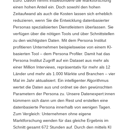
Euro. Davon nimmt insbesondere die Marktforschung
einen hohen Anteil ein. Doch sowohl den hohen
Zeitaufwand als auch die Kosten lassen sich erheblich
reduzieren, wenn Sie die Entwicklung datenbasierter
Personas spezialisierten Dienstleistern überlassen. Sie
verfügen über die nötigen Tools und über Schnittstellen
zu den wichtigsten Daten. Mit dem Persona Institut
profitieren Unternehmen beispielsweise von einem KI-
basierten Tool – dem Persona Profiler. Damit hat das
Persona Institut Zugriff auf ein Dataset aus mehr als
einer Million Interviews, repräsentativ für mehr als 12
Länder und mehr als 1.000 Märkte und Branchen – vier
Mal im Jahr aktualisiert. Ein intelligenter Algorithmus
wertet die Daten aus und ordnet sie den gewünschten
Parametern der Persona zu. Unsere Datenexpert:innen
kümmern sich dann um den Rest und erstellen eine
datenbasierte Persona innerhalb von wenigen Tagen.
Zum Vergleich: Unternehmen ohne eigene
Marktforschung wenden für das gleiche Ergebnis im
Schnitt gesamt 672 Stunden auf. Durch den mittels KI