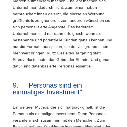
Marken aufmerksam machen – beliebt machen sich
Unternehmen dadurch nicht. Zum einen haben
Verbraucher: innen gelernt, die Masse an Werbung
größtenteils zu ignorieren, zum anderen wünschen sie
sich personalisierte Angebote. Das bedeutet:
Unternehmen sind nur dann erfolgreich, wenn sie
bestehende und potenzielle Kunden genau kennen und
nur die Formate ausspielen, die der Zielgruppe einen
Mehrwert bringen. Kurz: Gezieltes Targeting statt
Streuverluste lautet das Gebot der Stunde. Und genau
dafür sind datenbasierte Personas essentiell.
9. “Personas sind ein
einmaliges Investment”
Ein weiterer Mythos, der sich hartnäckig hält, ist die
Persona als einmaliges Investment. Denn Personas
verändern sich zusammen mit den Menschen. Zum
Beispiel weil ihre Kund:innen insgesamt älter sind oder