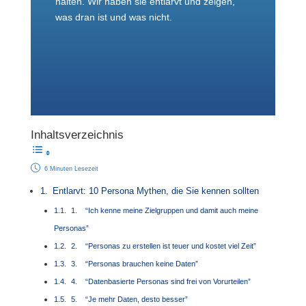
halten. Wir haben sie entlarvt und zeigen,
was dran ist und was nicht.
Inhaltsverzeichnis
6 Minuten Lesezeit
Entlarvt: 10 Persona Mythen, die Sie kennen sollten
1. “Ich kenne meine Zielgruppen und damit auch meine
Personas”
2. “Personas zu erstellen ist teuer und kostet viel Zeit”
3. “Personas brauchen keine Daten”
4. “Datenbasierte Personas sind frei von Vorurteilen”
5. “Je mehr Daten, desto besser”