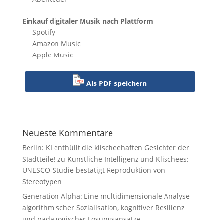
Einkauf digitaler Musik nach Plattform
Spotify
Amazon Music
Apple Music
Als PDF speichern
Neueste Kommentare
Berlin: KI enthüllt die klischeehaften Gesichter der
Stadtteile!
zu
Künstliche Intelligenz und Klischees:
UNESCO-Studie bestätigt Reproduktion von
Stereotypen
Generation Alpha: Eine multidimensionale Analyse
algorithmischer Sozialisation, kognitiver Resilienz
und pädagogischer Lösungsansätze –