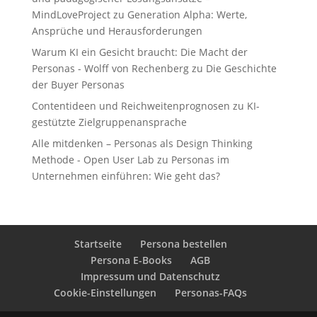
MindLoveProject
zu
Generation Alpha: Werte,
Ansprüche und Herausforderungen
Warum KI ein Gesicht braucht: Die Macht der
Personas - Wolff von Rechenberg
zu
Die Geschichte
der Buyer Personas
Contentideen und Reichweitenprognosen
zu
KI-
gestützte Zielgruppenansprache
Alle mitdenken – Personas als Design Thinking
Methode - Open User Lab
zu
Personas im
Unternehmen einführen: Wie geht das?
Startseite
Persona bestellen
Persona E-Books
AGB
Impressum und Datenschutz
Cookie-Einstellungen
Personas-FAQs