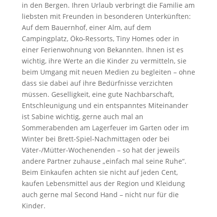
in den Bergen. Ihren Urlaub verbringt die Familie am
liebsten mit Freunden in besonderen Unterkünften:
Auf dem Bauernhof, einer Alm, auf dem
Campingplatz, Öko-Ressorts, Tiny Homes oder in
einer Ferienwohnung von Bekannten. Ihnen ist es
wichtig, ihre Werte an die Kinder zu vermitteln, sie
beim Umgang mit neuen Medien zu begleiten – ohne
dass sie dabei auf ihre Bedürfnisse verzichten
müssen. Geselligkeit, eine gute Nachbarschaft,
Entschleunigung und ein entspanntes Miteinander
ist Sabine wichtig, gerne auch mal an
Sommerabenden am Lagerfeuer im Garten oder im
Winter bei Brett-Spiel-Nachmittagen oder bei
Väter-/Mütter-Wochenenden – so hat der jeweils
andere Partner zuhause „einfach mal seine Ruhe“.
Beim Einkaufen achten sie nicht auf jeden Cent,
kaufen Lebensmittel aus der Region und Kleidung
auch gerne mal Second Hand – nicht nur für die
Kinder.