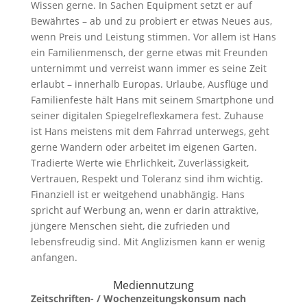
Wissen gerne. In Sachen Equipment setzt er auf
Bewährtes – ab und zu probiert er etwas Neues aus,
wenn Preis und Leistung stimmen. Vor allem ist Hans
ein Familienmensch, der gerne etwas mit Freunden
unternimmt und verreist wann immer es seine Zeit
erlaubt – innerhalb Europas. Urlaube, Ausflüge und
Familienfeste hält Hans mit seinem Smartphone und
seiner digitalen Spiegelreflexkamera fest. Zuhause
ist Hans meistens mit dem Fahrrad unterwegs, geht
gerne Wandern oder arbeitet im eigenen Garten.
Tradierte Werte wie Ehrlichkeit, Zuverlässigkeit,
Vertrauen, Respekt und Toleranz sind ihm wichtig.
Finanziell ist er weitgehend unabhängig. Hans
spricht auf Werbung an, wenn er darin attraktive,
jüngere Menschen sieht, die zufrieden und
lebensfreudig sind. Mit Anglizismen kann er wenig
anfangen.
Mediennutzung
Zeitschriften- / Wochenzeitungskonsum nach