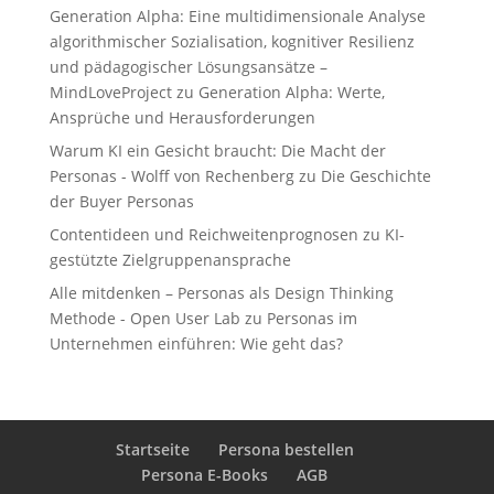
Generation Alpha: Eine multidimensionale Analyse
algorithmischer Sozialisation, kognitiver Resilienz
und pädagogischer Lösungsansätze –
MindLoveProject
zu
Generation Alpha: Werte,
Ansprüche und Herausforderungen
Warum KI ein Gesicht braucht: Die Macht der
Personas - Wolff von Rechenberg
zu
Die Geschichte
der Buyer Personas
Contentideen und Reichweitenprognosen
zu
KI-
gestützte Zielgruppenansprache
Alle mitdenken – Personas als Design Thinking
Methode - Open User Lab
zu
Personas im
Unternehmen einführen: Wie geht das?
Startseite
Persona bestellen
Persona E-Books
AGB