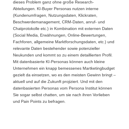
dieses Problem ganz ohne große Research-
Abteilungen. KI-Buyer Personas nutzen interne
(Kundenumfragen, Nutzungsdaten, Klickraten,
Beschwerdemanagement, CRM-Daten, anruf- und
Chatprotokolle etc.) in Kombination mit externen Daten
(Social Media, Erwähnungen, Online-Bewertungen,
Fachforen, allgemeine Marktforschungsdaten, etc.) und
relevante Daten bestehender sowie potenzieller
Neukunden und kommt so zu einem detaillierten Profil.
Mit datenbasierte KI-Personas können auch kleine
Unternehmen ein knapp bemessenes Martketingbudget
gezielt da einsetzen, wo es den meisten Gewinn bringt –
aktuell und auf die Zukunft projiziert. Und mit den
datenbasierten Personas vom Persona Institut können
Sie sogar selbst chatten, um sie nach ihren Vorlieben
und Pain Points zu befragen.