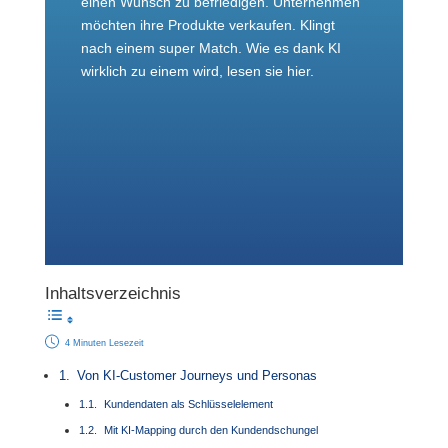
einen Wunsch zu befriedigen. Unternehmen
möchten ihre Produkte verkaufen. Klingt
nach einem super Match. Wie es dank KI
wirklich zu einem wird, lesen sie hier.
Inhaltsverzeichnis
4 Minuten Lesezeit
Von KI-Customer Journeys und Personas
Kundendaten als Schlüsselelement
Mit KI-Mapping durch den Kundendschungel