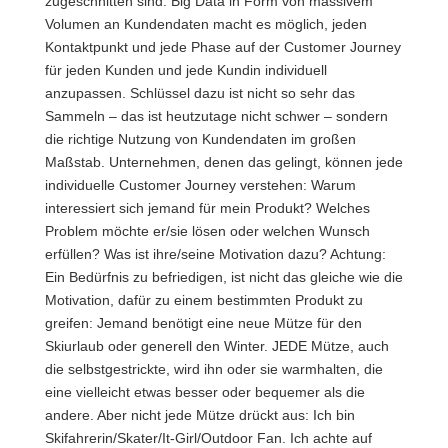
zugeschnitten sind. Big Data in Form von massivem
Volumen an Kundendaten macht es möglich, jeden
Kontaktpunkt und jede Phase auf der Customer Journey
für jeden Kunden und jede Kundin individuell
anzupassen. Schlüssel dazu ist nicht so sehr das
Sammeln – das ist heutzutage nicht schwer – sondern
die richtige Nutzung von Kundendaten im großen
Maßstab. Unternehmen, denen das gelingt, können jede
individuelle Customer Journey verstehen: Warum
interessiert sich jemand für mein Produkt? Welches
Problem möchte er/sie lösen oder welchen Wunsch
erfüllen? Was ist ihre/seine Motivation dazu? Achtung:
Ein Bedürfnis zu befriedigen, ist nicht das gleiche wie die
Motivation, dafür zu einem bestimmten Produkt zu
greifen: Jemand benötigt eine neue Mütze für den
Skiurlaub oder generell den Winter. JEDE Mütze, auch
die selbstgestrickte, wird ihn oder sie warmhalten, die
eine vielleicht etwas besser oder bequemer als die
andere. Aber nicht jede Mütze drückt aus: Ich bin
Skifahrerin/Skater/It-Girl/Outdoor Fan. Ich achte auf