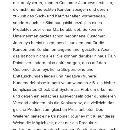
etc. analysieren, können Customer Journeys erstellen,
die nicht nur die echten Kunden spiegeln und deren
zukünftiges Such- und Kaufverhalten vorhersagen,
sondern auch ihr Stimmungsbild bezüglich eines
Produktes oder einer Marke abbildet. So können
Unternehmen gezielt schon begonnene Customer
Journeys beeinflussen, beschleunigen und für die
Kunden und Kundinnen angenehmer gestalten. Aber
das ist noch nicht alles: Sie können darüber hinaus Pain
Points verhindern, also dafür sorgen, dass auf den
Customer Journeys keine Stolpersteine und
Enttäuschungen liegen und negative (frühere)
Kundenerlebnisse in positive umwandeln z.B. ein bisher
kompliziertes Check-Out-System als Problem erkennen
und gegen ein einfaches auswechseln oder günstigeren
Versand anbieten als die Konkurrenz, die vielleicht das
gleiche Produkt zum gleichen Preis anbietet. Des
Weiteren bietet eine Customer Journey mit KI auf diese
Weise die Möglichkeit, nicht nur ein Produkt zu
verkaufen, sondern durch genaue Kundenkenntnis auch