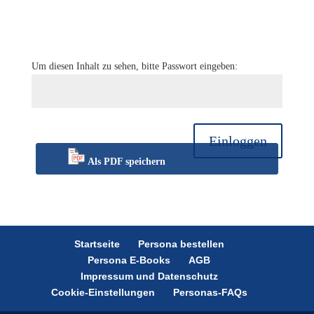
Um diesen Inhalt zu sehen, bitte Passwort eingeben:
Einloggen
Als PDF speichern
Startseite
Persona bestellen
Persona E-Books
AGB
Impressum und Datenschutz
Cookie-Einstellungen
Personas-FAQs