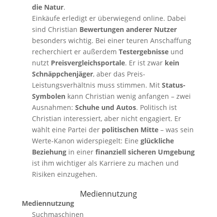
die Natur
.
Einkäufe erledigt er überwiegend online. Dabei
sind Christian
Bewertungen anderer Nutzer
besonders wichtig. Bei einer teuren Anschaffung
recherchiert er außerdem
Testergebnisse
und
nutzt
Preisvergleichsportale
. Er ist zwar
kein
Schnäppchenjäger
, aber das Preis-
Leistungsverhältnis muss stimmen. Mit
Status-
Symbolen
kann Christian wenig anfangen – zwei
Ausnahmen:
Schuhe und Autos
. Politisch ist
Christian interessiert, aber nicht engagiert. Er
wählt eine Partei der
politischen Mitte
– was sein
Werte-Kanon widerspiegelt: Eine
glückliche
Beziehung
in einer
finanziell sicheren Umgebung
ist ihm wichtiger als Karriere zu machen und
Risiken einzugehen.
Mediennutzung
Mediennutzung
Suchmaschinen