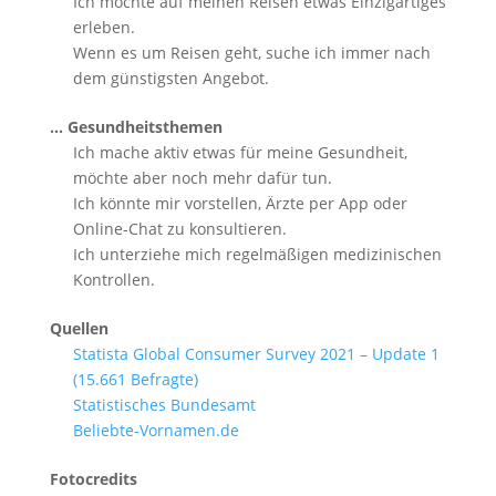
Ich möchte auf meinen Reisen etwas Einzigartiges
erleben.
Wenn es um Reisen geht, suche ich immer nach
dem günstigsten Angebot.
… Gesundheitsthemen
Ich mache aktiv etwas für meine Gesundheit,
möchte aber noch mehr dafür tun.
Ich könnte mir vorstellen, Ärzte per App oder
Online-Chat zu konsultieren.
Ich unterziehe mich regelmäßigen medizinischen
Kontrollen.
Quellen
Statista Global Consumer Survey 2021 – Update 1
(15.661 Befragte)
Statistisches Bundesamt
Beliebte-Vornamen.de
Fotocredits