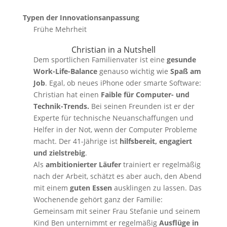
Typen der Innovationsanpassung
Frühe Mehrheit
Christian in a Nutshell
Dem sportlichen Familienvater ist eine
gesunde
Work-Life-Balance
genauso wichtig wie
Spaß am
Job
. Egal, ob neues iPhone oder smarte Software:
Christian hat einen
Faible für Computer- und
Technik-Trends.
Bei seinen Freunden ist er der
Experte für technische Neuanschaffungen und
Helfer in der Not, wenn der Computer Probleme
macht. Der 41-Jährige ist
hilfsbereit, engagiert
und zielstrebig
.
Als
ambitionierter Läufer
trainiert er regelmäßig
nach der Arbeit, schätzt es aber auch, den Abend
mit einem
guten Essen
ausklingen zu lassen. Das
Wochenende gehört ganz der Familie:
Gemeinsam mit seiner Frau Stefanie und seinem
Kind Ben unternimmt er regelmäßig
Ausflüge in