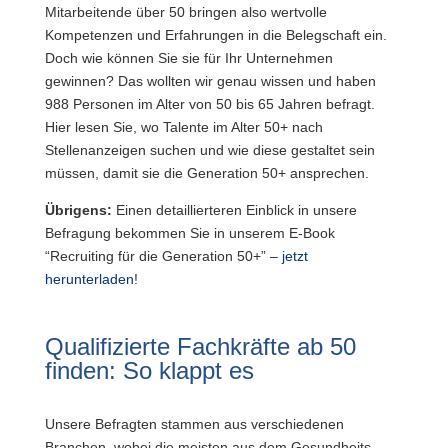
Mitarbeitende über 50 bringen also wertvolle
Kompetenzen und Erfahrungen in die Belegschaft ein.
Doch wie können Sie sie für Ihr Unternehmen
gewinnen? Das wollten wir genau wissen und haben
988 Personen im Alter von 50 bis 65 Jahren befragt.
Hier lesen Sie, wo Talente im Alter 50+ nach
Stellenanzeigen suchen und wie diese gestaltet sein
müssen, damit sie die Generation 50+ ansprechen.
Übrigens:
Einen detaillierteren Einblick in unsere
Befragung bekommen Sie in unserem E-Book
“Recruiting für die Generation 50+” –
jetzt
herunterladen
!
Qualifizierte Fachkräfte ab 50
finden: So klappt es
Unsere Befragten stammen aus verschiedenen
Branchen, wobei die meisten aus dem Gesundheits-