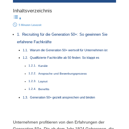
Inhaltsverzeichnis
5 Minuten Lesezeit
Recruiting für die Generation 50+: So gewinnen Sie
erfahrene Fachkräfte
Warum die Generation 50+ wertvoll für Unternehmen ist
Qualifizierte Fachkräfte ab 50 finden: So klappt es
Kanäle
Ansprache und Bewerbungsprozess
Layout
Benefits
Generation 50+ gezielt ansprechen und binden
Unternehmen profitieren von den Erfahrungen der
Generation 50+. Die ab dem Jahr 1974 Geborenen, die