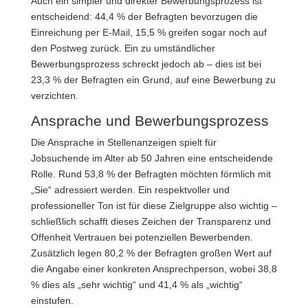
Auch ein simpler und direkter Bewerbungsprozess ist
entscheidend: 44,4 % der Befragten bevorzugen die
Einreichung per E-Mail, 15,5 % greifen sogar noch auf
den Postweg zurück. Ein zu umständlicher
Bewerbungsprozess schreckt jedoch ab – dies ist bei
23,3 % der Befragten ein Grund, auf eine Bewerbung zu
verzichten.
Ansprache und Bewerbungsprozess
Die Ansprache in Stellenanzeigen spielt für
Jobsuchende im Alter ab 50 Jahren eine entscheidende
Rolle. Rund 53,8 % der Befragten möchten förmlich mit
„Sie“ adressiert werden. Ein respektvoller und
professioneller Ton ist für diese Zielgruppe also wichtig –
schließlich schafft dieses Zeichen der Transparenz und
Offenheit Vertrauen bei potenziellen Bewerbenden.
Zusätzlich legen 80,2 % der Befragten großen Wert auf
die Angabe einer konkreten Ansprechperson, wobei 38,8
% dies als „sehr wichtig“ und 41,4 % als „wichtig“
einstufen.