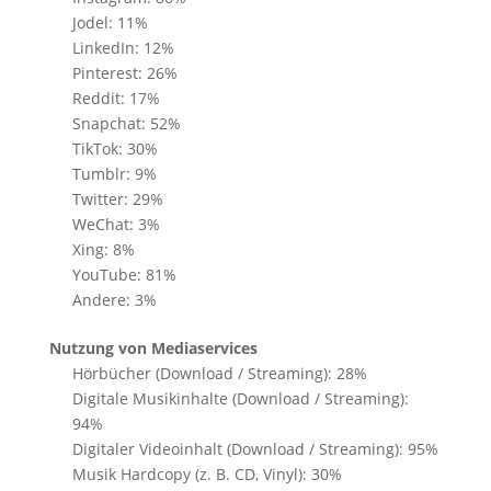
Jodel: 11%
LinkedIn: 12%
Pinterest: 26%
Reddit: 17%
Snapchat: 52%
TikTok: 30%
Tumblr: 9%
Twitter: 29%
WeChat: 3%
Xing: 8%
YouTube: 81%
Andere: 3%
Nutzung von Mediaservices
Hörbücher (Download / Streaming): 28%
Digitale Musikinhalte (Download / Streaming):
94%
Digitaler Videoinhalt (Download / Streaming): 95%
Musik Hardcopy (z. B. CD, Vinyl): 30%