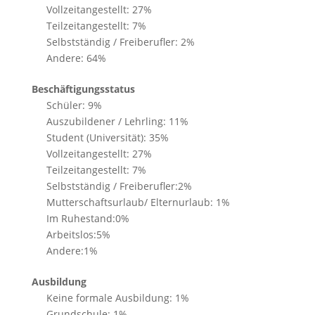
Vollzeitangestellt: 27%
Teilzeitangestellt: 7%
Selbstständig / Freiberufler: 2%
Andere: 64%
Beschäftigungsstatus
Schüler: 9%
Auszubildener / Lehrling: 11%
Student (Universität): 35%
Vollzeitangestellt: 27%
Teilzeitangestellt: 7%
Selbstständig / Freiberufler:2%
Mutterschaftsurlaub/ Elternurlaub: 1%
Im Ruhestand:0%
Arbeitslos:5%
Andere:1%
Ausbildung
Keine formale Ausbildung: 1%
Grundschule: 1%