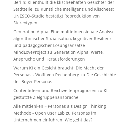
Berlin: KI enthüllt die klischeehaften Gesichter der
Stadtteile!
zu
Künstliche Intelligenz und Klischees:
UNESCO-Studie bestätigt Reproduktion von
Stereotypen
Generation Alpha: Eine multidimensionale Analyse
algorithmischer Sozialisation, kognitiver Resilienz
und pädagogischer Lösungsansätze –
MindLoveProject
zu
Generation Alpha: Werte,
Ansprüche und Herausforderungen
Warum KI ein Gesicht braucht: Die Macht der
Personas - Wolff von Rechenberg
zu
Die Geschichte
der Buyer Personas
Contentideen und Reichweitenprognosen
zu
KI-
gestützte Zielgruppenansprache
Alle mitdenken – Personas als Design Thinking
Methode - Open User Lab
zu
Personas im
Unternehmen einführen: Wie geht das?