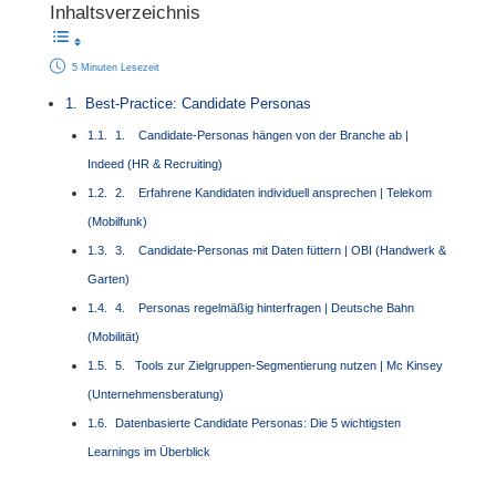
Inhaltsverzeichnis
5 Minuten Lesezeit
Best-Practice: Candidate Personas
1. Candidate-Personas hängen von der Branche ab |
Indeed (HR & Recruiting)
2. Erfahrene Kandidaten individuell ansprechen | Telekom
(Mobilfunk)
3. Candidate-Personas mit Daten füttern | OBI (Handwerk &
Garten)
4. Personas regelmäßig hinterfragen | Deutsche Bahn
(Mobilität)
5. Tools zur Zielgruppen-Segmentierung nutzen | Mc Kinsey
(Unternehmensberatung)
Datenbasierte Candidate Personas: Die 5 wichtigsten
Learnings im Überblick