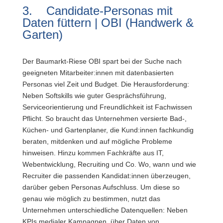
3. Candidate-Personas mit
Daten füttern | OBI (Handwerk &
Garten)
Der Baumarkt-Riese OBI spart bei der Suche nach
geeigneten Mitarbeiter:innen mit datenbasierten
Personas viel Zeit und Budget. Die Herausforderung:
Neben Softskills wie guter Gesprächsführung,
Serviceorientierung und Freundlichkeit ist Fachwissen
Pflicht. So braucht das Unternehmen versierte Bad-,
Küchen- und Gartenplaner, die Kund:innen fachkundig
beraten, mitdenken und auf mögliche Probleme
hinweisen. Hinzu kommen Fachkräfte aus IT,
Webentwicklung, Recruiting und Co. Wo, wann und wie
Recruiter die passenden Kandidat:innen überzeugen,
darüber geben Personas Aufschluss. Um diese so
genau wie möglich zu bestimmen, nutzt das
Unternehmen unterschiedliche Datenquellen: Neben
KPIs medialer Kampagnen, über Daten von