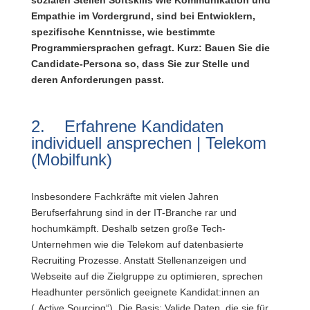
sozialen Stellen Softskills wie Kommunikation und
Empathie im Vordergrund, sind bei Entwicklern,
spezifische Kenntnisse, wie bestimmte
Programmiersprachen gefragt. Kurz: Bauen Sie die
Candidate-Persona so, dass Sie zur Stelle und
deren Anforderungen passt.
2. Erfahrene Kandidaten
individuell ansprechen | Telekom
(Mobilfunk)
Insbesondere Fachkräfte mit vielen Jahren
Berufserfahrung sind in der IT-Branche rar und
hochumkämpft. Deshalb setzen große Tech-
Unternehmen wie die Telekom auf datenbasierte
Recruiting Prozesse. Anstatt Stellenanzeigen und
Webseite auf die Zielgruppe zu optimieren, sprechen
Headhunter persönlich geeignete Kandidat:innen an
(„Active Sourcing“). Die Basis: Valide Daten, die sie für