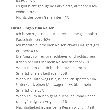
ist gut: 40%
Es gibt nicht genügend Parkplätze, auf denen ich
wohne: 30%
Nichts des oben Genannten: 4%
Einstellungen zum Reisen
Ich bevorzuge individuelle Reisepläne gegenüber
Pauschalreisen: 40%
Ich möchte auf meinen Reisen etwas Einzigartiges
erleben: 49%
Die Angst vor Terroranschlägen und politischen
Krisen beeinflusst mein Reiseverhalten: 23%
Wenn ich im Urlaub bin, benutze ich mein
Smartphone als Leitfaden: 50%
Wenn ich unterwegs bin, buche ich spontan eine
Unterkunft, einen Mietwagen usw. über mein
Smartphone:23%
Wenn es um Reisen geht, suche ich immer nach
dem günstigsten Angebot: 41%
Nachhaltigkeit ist mir beim Reisen wichtig: 19%