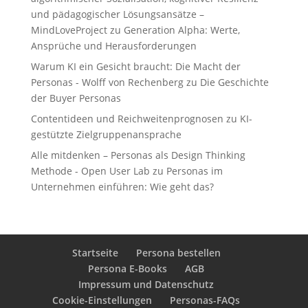
und pädagogischer Lösungsansätze –
MindLoveProject
zu
Generation Alpha: Werte,
Ansprüche und Herausforderungen
Warum KI ein Gesicht braucht: Die Macht der
Personas - Wolff von Rechenberg
zu
Die Geschichte
der Buyer Personas
Contentideen und Reichweitenprognosen
zu
KI-
gestützte Zielgruppenansprache
Alle mitdenken – Personas als Design Thinking
Methode - Open User Lab
zu
Personas im
Unternehmen einführen: Wie geht das?
Startseite
Persona bestellen
Persona E-Books
AGB
Impressum und Datenschutz
Cookie-Einstellungen
Personas-FAQs