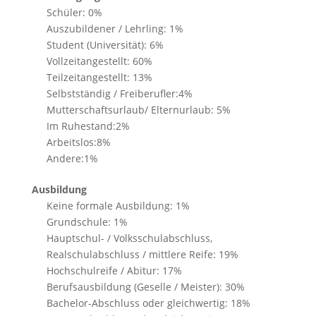
Schüler: 0%
Auszubildener / Lehrling: 1%
Student (Universität): 6%
Vollzeitangestellt: 60%
Teilzeitangestellt: 13%
Selbstständig / Freiberufler:4%
Mutterschaftsurlaub/ Elternurlaub: 5%
Im Ruhestand:2%
Arbeitslos:8%
Andere:1%
Ausbildung
Keine formale Ausbildung: 1%
Grundschule: 1%
Hauptschul- / Volksschulabschluss,
Realschulabschluss / mittlere Reife: 19%
Hochschulreife / Abitur: 17%
Berufsausbildung (Geselle / Meister): 30%
Bachelor-Abschluss oder gleichwertig: 18%