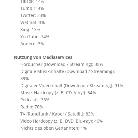
TikTok: 14%
Tumblr: 4%
Twitter: 23%
WeChat: 3%
Xing: 13%
YouTube: 74%
Andere: 3%
Nutzung von Mediaservices
Hörbücher (Download / Streaming): 35%
Digitale Musikinhalte (Download / Streaming):
89%
Digitaler Videoinhalt (Download / Streaming): 91%
Musik Hardcopy (z. B. CD, Vinyl): 34%
Podcasts: 33%
Radio: 76%
TV (Rundfunk / Kabel / Satellit): 83%
Video Hardcopy (z. B. DVD, Blu-ray): 46%
Nichts des oben Genannten: 1%