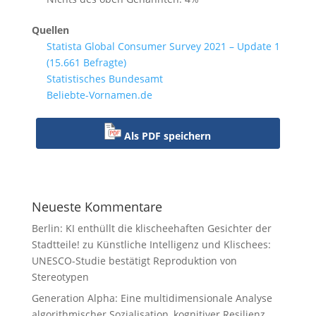
Quellen
Statista Global Consumer Survey 2021 – Update 1
(15.661 Befragte)
Statistisches Bundesamt
Beliebte-Vornamen.de
Als PDF speichern
Neueste Kommentare
Berlin: KI enthüllt die klischeehaften Gesichter der
Stadtteile!
zu
Künstliche Intelligenz und Klischees:
UNESCO-Studie bestätigt Reproduktion von
Stereotypen
Generation Alpha: Eine multidimensionale Analyse
algorithmischer Sozialisation, kognitiver Resilienz