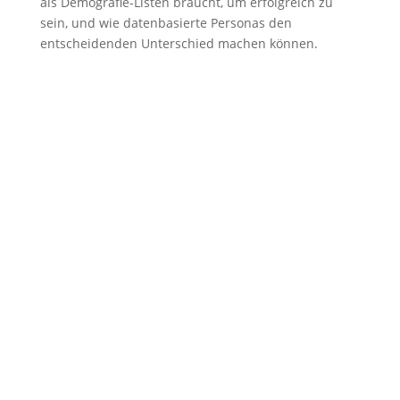
als Demografie-Listen braucht, um erfolgreich zu
sein, und wie datenbasierte Personas den
entscheidenden Unterschied machen können.