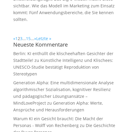
sichtbar. Wie das Modell im Marketing zum Einsatz
kommt: Fünf Anwendungsbereiche, die Sie kennen
sollten.
«
1
2
3
...
15
...
»
Letzte »
Neueste Kommentare
Berlin: KI enthüllt die klischeehaften Gesichter der
Stadtteile!
zu
Künstliche Intelligenz und Klischees:
UNESCO-Studie bestätigt Reproduktion von
Stereotypen
Generation Alpha: Eine multidimensionale Analyse
algorithmischer Sozialisation, kognitiver Resilienz
und pädagogischer Lösungsansätze –
MindLoveProject
zu
Generation Alpha: Werte,
Ansprüche und Herausforderungen
Warum KI ein Gesicht braucht: Die Macht der
Personas - Wolff von Rechenberg
zu
Die Geschichte