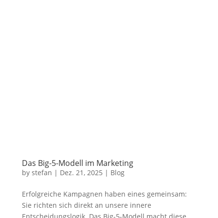
Das Big-5-Modell im Marketing
by
stefan
|
Dez. 21, 2025
|
Blog
Erfolgreiche Kampagnen haben eines gemeinsam:
Sie richten sich direkt an unsere innere
Entscheidungslogik. Das Big-5-Modell macht diese